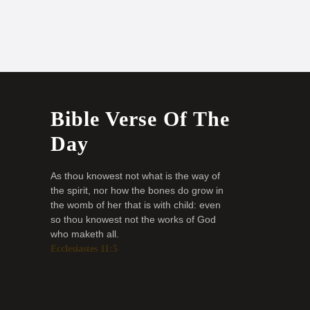
Bible Verse Of The
Day
As thou knowest not what is the way of
the spirit, nor how the bones do grow in
the womb of her that is with child: even
so thou knowest not the works of God
who maketh all.
Ecclesiastes 11:5