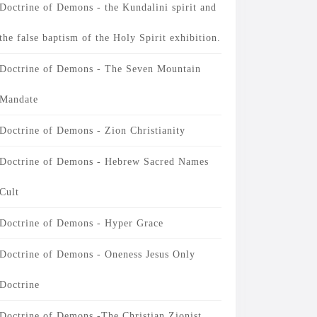
Doctrine of Demons - the Kundalini spirit and
the false baptism of the Holy Spirit exhibition.
Doctrine of Demons - The Seven Mountain
Mandate
Doctrine of Demons - Zion Christianity
Doctrine of Demons - Hebrew Sacred Names
Cult
Doctrine of Demons - Hyper Grace
Doctrine of Demons - Oneness Jesus Only
Doctrine
Doctrine of Demons -The Christian Zionist