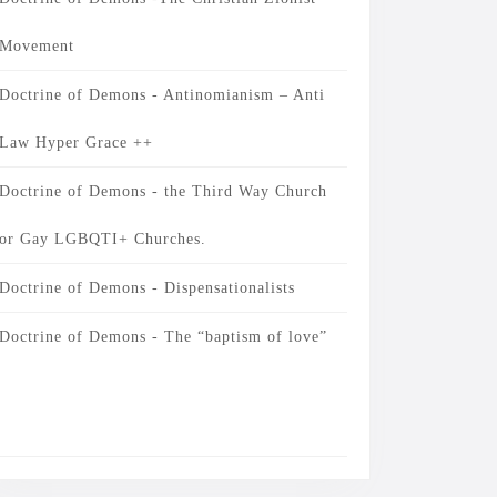
Movement
Doctrine of Demons - Antinomianism – Anti
Law Hyper Grace ++
Doctrine of Demons - the Third Way Church
or Gay LGBQTI+ Churches.
Doctrine of Demons - Dispensationalists
Doctrine of Demons - The “baptism of love”