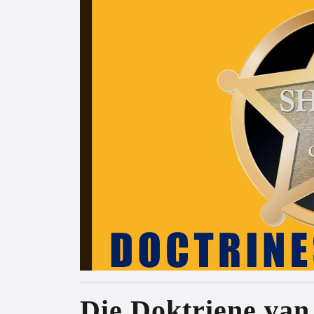
Die Doktriene va