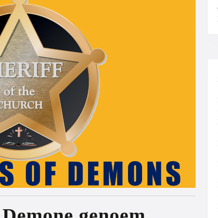
n Demone genoem